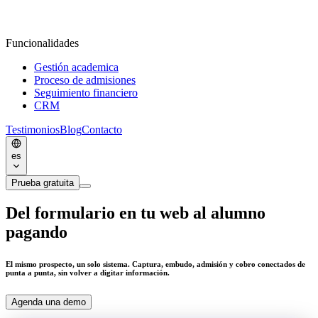
Funcionalidades
Gestión academica
Proceso de admisiones
Seguimiento financiero
CRM
Testimonios
Blog
Contacto
es
Prueba gratuita
Del formulario en tu web al
alumno
pagando
El mismo prospecto, un solo sistema. Captura, embudo, admisión y cobro conectados de
punta a punta, sin volver a digitar información.
Agenda una demo