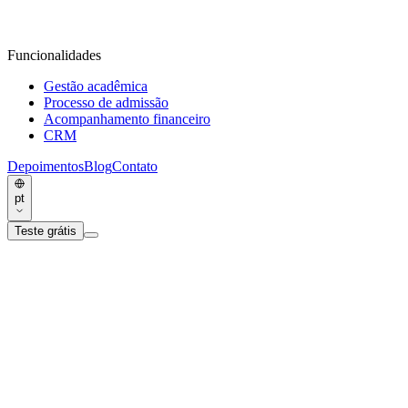
Funcionalidades
Gestão acadêmica
Processo de admissão
Acompanhamento financeiro
CRM
Depoimentos
Blog
Contato
pt
Teste grátis