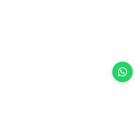
Fale conosco
info@kmpus.io
Siga-nos nas redes sociais